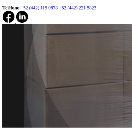
Teléfono
+52 (442) 115 0878
+52 (442) 221 5823