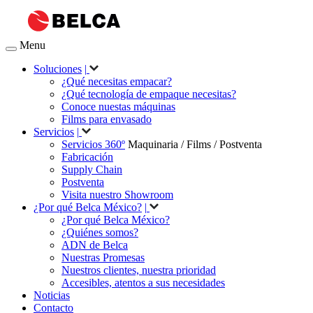
Menu
Soluciones
|
¿Qué necesitas empacar?
¿Qué tecnología de empaque necesitas?
Conoce nuestas máquinas
Films para envasado
Servicios
|
Servicios 360º
Maquinaria / Films / Postventa
Fabricación
Supply Chain
Postventa
Visita nuestro Showroom
¿Por qué Belca México?
|
¿Por qué Belca México?
¿Quiénes somos?
ADN de Belca
Nuestras Promesas
Nuestros clientes, nuestra prioridad
Accesibles, atentos a sus necesidades
Noticias
Contacto