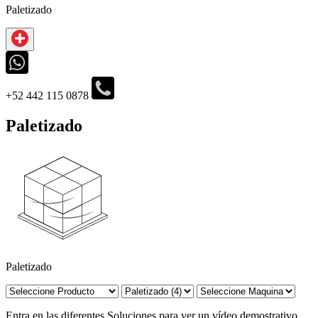
Paletizado
‪+52 442 115 0878‬
Paletizado
Paletizado
Entra en las diferentes Soluciones para ver un vídeo demostrativo