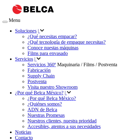
Menu
Soluciones
|
¿Qué necesitas empacar?
¿Qué tecnología de empaque necesitas?
Conoce nuestas máquinas
Films para envasado
Servicios
|
Servicios 360º
Maquinaria / Films / Postventa
Fabricación
Supply Chain
Postventa
Visita nuestro Showroom
¿Por qué Belca México?
|
¿Por qué Belca México?
¿Quiénes somos?
ADN de Belca
Nuestras Promesas
Nuestros clientes, nuestra prioridad
Accesibles, atentos a sus necesidades
Noticias
Contacto