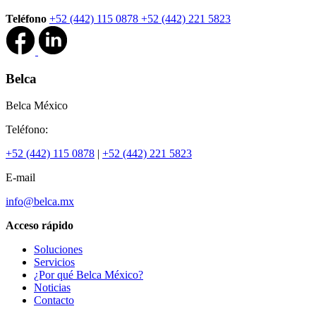
Teléfono
+52 (442) 115 0878
+52 (442) 221 5823
Belca
Belca México
Teléfono:
+52 (442) 115 0878
|
+52 (442) 221 5823
E-mail
info@belca.mx
Acceso rápido
Soluciones
Servicios
¿Por qué Belca México?
Noticias
Contacto