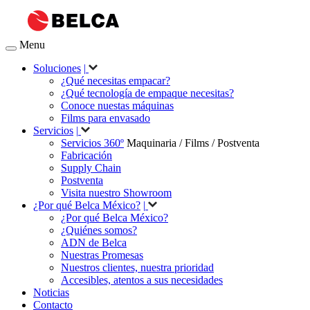
Menu
Soluciones
|
¿Qué necesitas empacar?
¿Qué tecnología de empaque necesitas?
Conoce nuestas máquinas
Films para envasado
Servicios
|
Servicios 360º
Maquinaria / Films / Postventa
Fabricación
Supply Chain
Postventa
Visita nuestro Showroom
¿Por qué Belca México?
|
¿Por qué Belca México?
¿Quiénes somos?
ADN de Belca
Nuestras Promesas
Nuestros clientes, nuestra prioridad
Accesibles, atentos a sus necesidades
Noticias
Contacto