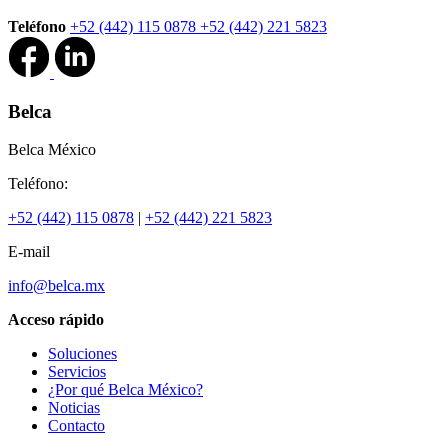
Teléfono
+52 (442) 115 0878
+52 (442) 221 5823
Belca
Belca México
Teléfono:
+52 (442) 115 0878
|
+52 (442) 221 5823
E-mail
info@belca.mx
Acceso rápido
Soluciones
Servicios
¿Por qué Belca México?
Noticias
Contacto