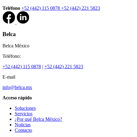
Teléfono
+52 (442) 115 0878
+52 (442) 221 5823
Belca
Belca México
Teléfono:
+52 (442) 115 0878
|
+52 (442) 221 5823
E-mail
info@belca.mx
Acceso rápido
Soluciones
Servicios
¿Por qué Belca México?
Noticias
Contacto