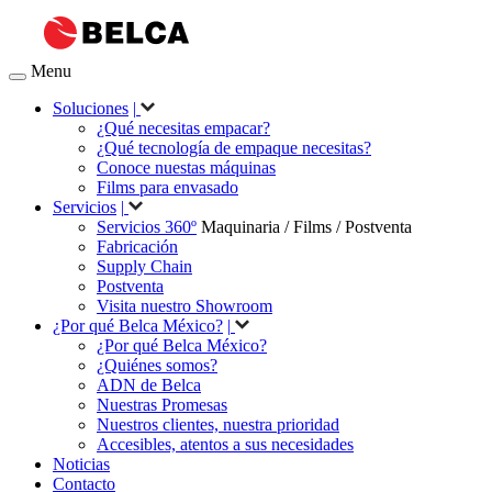
Menu
Soluciones
|
¿Qué necesitas empacar?
¿Qué tecnología de empaque necesitas?
Conoce nuestas máquinas
Films para envasado
Servicios
|
Servicios 360º
Maquinaria / Films / Postventa
Fabricación
Supply Chain
Postventa
Visita nuestro Showroom
¿Por qué Belca México?
|
¿Por qué Belca México?
¿Quiénes somos?
ADN de Belca
Nuestras Promesas
Nuestros clientes, nuestra prioridad
Accesibles, atentos a sus necesidades
Noticias
Contacto