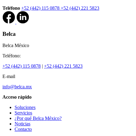
Teléfono
+52 (442) 115 0878
+52 (442) 221 5823
Belca
Belca México
Teléfono:
+52 (442) 115 0878
|
+52 (442) 221 5823
E-mail
info@belca.mx
Acceso rápido
Soluciones
Servicios
¿Por qué Belca México?
Noticias
Contacto