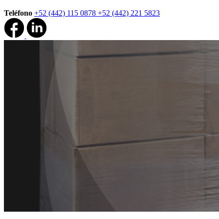
Teléfono
+52 (442) 115 0878
+52 (442) 221 5823