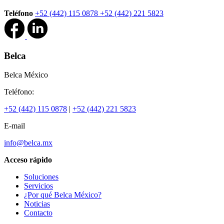
Teléfono
+52 (442) 115 0878
+52 (442) 221 5823
Belca
Belca México
Teléfono:
+52 (442) 115 0878
|
+52 (442) 221 5823
E-mail
info@belca.mx
Acceso rápido
Soluciones
Servicios
¿Por qué Belca México?
Noticias
Contacto