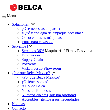
Menu
Soluciones
|
¿Qué necesitas empacar?
¿Qué tecnología de empaque necesitas?
Conoce nuestas máquinas
Films para envasado
Servicios
|
Servicios 360º
Maquinaria / Films / Postventa
Fabricación
Supply Chain
Postventa
Visita nuestro Showroom
¿Por qué Belca México?
|
¿Por qué Belca México?
¿Quiénes somos?
ADN de Belca
Nuestras Promesas
Nuestros clientes, nuestra prioridad
Accesibles, atentos a sus necesidades
Noticias
Contacto