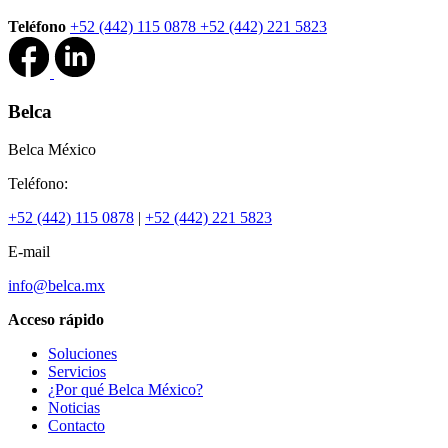
Teléfono
+52 (442) 115 0878
+52 (442) 221 5823
Belca
Belca México
Teléfono:
+52 (442) 115 0878
|
+52 (442) 221 5823
E-mail
info@belca.mx
Acceso rápido
Soluciones
Servicios
¿Por qué Belca México?
Noticias
Contacto